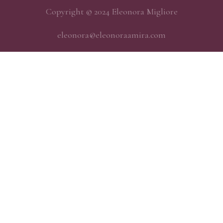
Copyright © 2024 Eleonora Migliore
eleonora@eleonoraamira.com