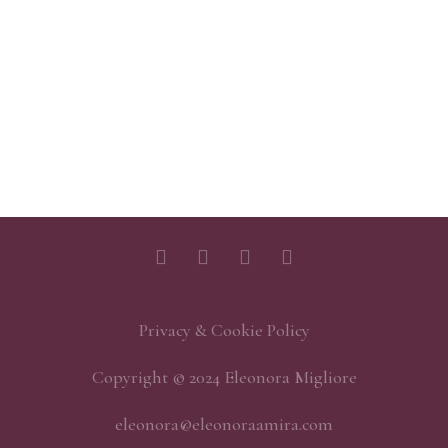
Privacy & Cookie Policy
Copyright © 2024 Eleonora Migliore
eleonora@eleonoraamira.com