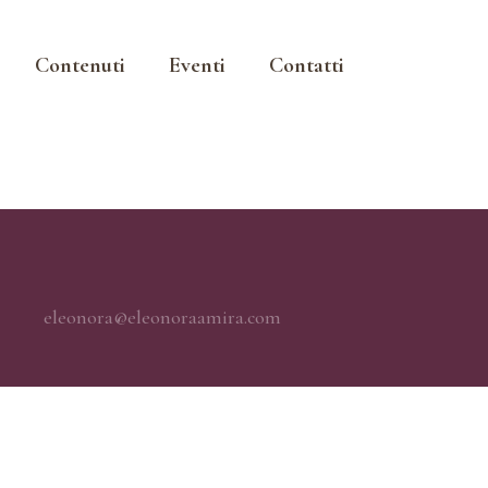
Contenuti
Eventi
Contatti
eleonora@eleonoraamira.com