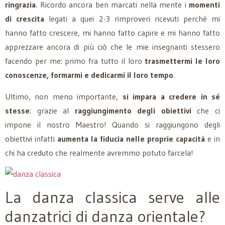
ringrazia
. Ricordo ancora ben marcati nella mente i
momenti
di crescita
legati a quei 2-3 rimproveri ricevuti perché mi
hanno fatto crescere, mi hanno fatto capire e mi hanno fatto
apprezzare ancora di più ciò che le mie insegnanti stessero
facendo per me: primo fra tutto il loro
trasmettermi le loro
conoscenze, formarmi e dedicarmi il loro tempo
.
Ultimo, non meno importante,
si impara a credere in sé
stesse
: grazie al
raggiungimento degli obiettivi
che ci
impone il nostro Maestro! Quando si raggiungono degli
obiettivi infatti
aumenta la fiducia nelle proprie capacità
e in
chi ha creduto che realmente avremmo potuto farcela!
La danza classica serve alle
danzatrici di danza orientale?