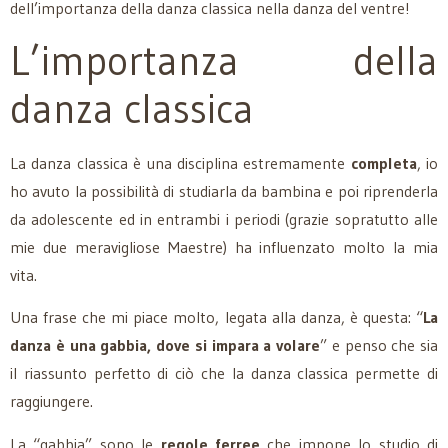
dell’importanza della danza classica nella danza del ventre!
L’importanza della
danza classica
La danza classica è una disciplina estremamente
completa
, io
ho avuto la possibilità di studiarla da bambina e poi riprenderla
da adolescente ed in entrambi i periodi (grazie sopratutto alle
mie due meravigliose Maestre) ha influenzato molto la mia
vita.
Una frase che mi piace molto, legata alla danza, è questa: “
La
danza è una gabbia, dove si impara a volare
” e penso che sia
il riassunto perfetto di ciò che la danza classica permette di
raggiungere.
La “gabbia” sono le
regole ferree
che impone lo studio di