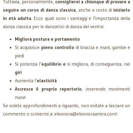
Tuttavia, personalmente,
consiglierei a chiunque di provare a
seguire un corso di danza classica
, anche a costo di
iniziarlo
in età adulta
. Ecco quali sono i vantaggi e l’importanza della
danza classica per le danzatrici di danza del ventre:
Migliora postura e portamento
Si acquisisce
pieno controllo
di braccia e mani, gambe e
piedi
Si potenzia l’
equilibrio e
si migliora, di conseguenza, nei
giri
Aumenta l’
elasticità
Accresce il proprio repertorio
, inserendo movimenti
nuovi
Se volete approfondimenti a riguardo, non esitate a lasciare un
commento o scrivermi a: eleonora@eleonoraamira.com!