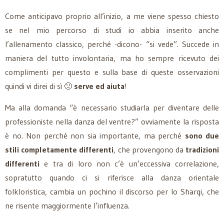
Come anticipavo proprio all’inizio, a me viene spesso chiesto
se nel mio percorso di studi io abbia inserito anche
l’allenamento classico, perché -dicono- “si vede”. Succede in
maniera del tutto involontaria, ma ho sempre ricevuto dei
complimenti per questo e sulla base di queste osservazioni
quindi vi direi di sì 🙂
serve ed aiuta
!
Ma alla domanda “è necessario studiarla per diventare delle
professioniste nella danza del ventre?” ovviamente la risposta
è no. Non perché non sia importante, ma perché
sono due
stili completamente differenti
, che provengono da
tradizioni
differenti
e tra di loro non c’è un’eccessiva correlazione,
sopratutto quando ci si riferisce alla danza orientale
folkloristica, cambia un pochino il discorso per lo Sharqi, che
ne risente maggiormente l’influenza.