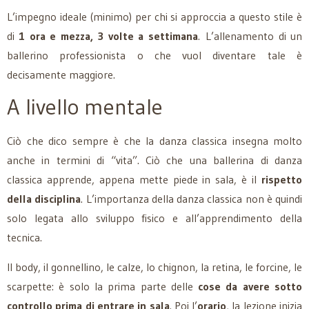
L’impegno ideale (minimo) per chi si approccia a questo stile è
di
1 ora e mezza, 3 volte a settimana
. L’allenamento di un
ballerino professionista o che vuol diventare tale è
decisamente maggiore.
A livello mentale
Ciò che dico sempre è che la danza classica insegna molto
anche in termini di “vita”. Ciò che una ballerina di danza
classica apprende, appena mette piede in sala, è il
rispetto
della disciplina
. L’importanza della danza classica non è quindi
solo legata allo sviluppo fisico e all’apprendimento della
tecnica.
Il body, il gonnellino, le calze, lo chignon, la retina, le forcine, le
scarpette: è solo la prima parte delle
cose da avere sotto
controllo prima di entrare in sala
. Poi l’
orario
, la lezione inizia