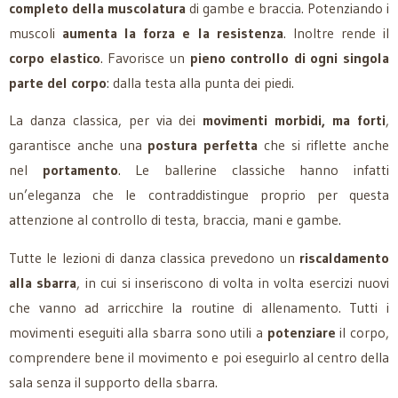
completo della muscolatura
di gambe e braccia. Potenziando i
muscoli
aumenta la forza e la resistenza
. Inoltre rende il
corpo elastico
. Favorisce un
pieno controllo di ogni singola
parte del corpo
: dalla testa alla punta dei piedi.
La danza classica, per via dei
movimenti morbidi, ma forti
,
garantisce anche una
postura perfetta
che si riflette anche
nel
portamento
. Le ballerine classiche hanno infatti
un’eleganza che le contraddistingue proprio per questa
attenzione al controllo di testa, braccia, mani e gambe.
Tutte le lezioni di danza classica prevedono un
riscaldamento
alla sbarra
, in cui si inseriscono di volta in volta esercizi nuovi
che vanno ad arricchire la routine di allenamento. Tutti i
movimenti eseguiti alla sbarra sono utili a
potenziare
il corpo,
comprendere bene il movimento e poi eseguirlo al centro della
sala senza il supporto della sbarra.