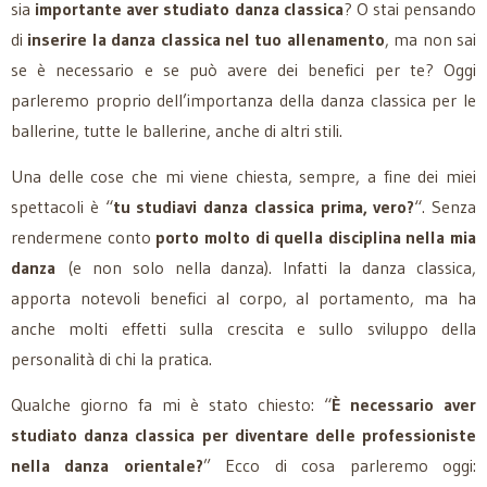
sia
importante aver studiato danza classica
? O stai pensando
di
inserire la danza classica nel tuo allenamento
, ma non sai
se è necessario e se può avere dei benefici per te? Oggi
parleremo proprio dell’importanza della danza classica per le
ballerine, tutte le ballerine, anche di altri stili.
Una delle cose che mi viene chiesta, sempre, a fine dei miei
spettacoli è “
tu studiavi danza classica prima, vero?
“. Senza
rendermene conto
porto molto di quella disciplina nella mia
danza
(e non solo nella danza). Infatti la danza classica,
apporta notevoli benefici al corpo, al portamento, ma ha
anche molti effetti sulla crescita e sullo sviluppo della
personalità di chi la pratica.
Qualche giorno fa mi è stato chiesto: “
È necessario aver
studiato danza classica per diventare delle professioniste
nella danza orientale?
” Ecco di cosa parleremo oggi: