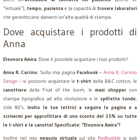
“virtuale”),
tempo
,
pazienza
e la capacità di
trovare laboratori
che garantiscano davvero un’alta qualità di stampa.
Dove acquistare i prodotti di
Anna
Eleonora Amira
: Dove è possibile acquistare i tuoi prodotti?
Anna R. Carrino
: Sulla mia pagina
Facebook
–
Anna R. Carrino
Design
– si possono acquistare le
t-shirt
della B&C cotton, le
canottiere
della Fruit of the loom, le
maxi shopper
con
stampa tipografica ad alta risoluzione e le
spillette tonde
,
stile 80’s.
Invito le tue lettrici a seguire la pagina e a
scrivermi per approfittare di uno sconto del 15% su tutte
le t-shirt e le canotte!
Specificate: “Eleonora Amira”!
Inoltre nel mio
negozio virtuale
sul sito
Redbubble
si può