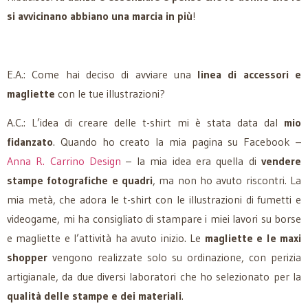
si avvicinano abbiano una marcia in più
!
E.A.: Come hai deciso di avviare una
linea di accessori e
magliette
con le tue illustrazioni?
A.C.: L’idea di creare delle t-shirt mi è stata data dal
mio
fidanzato
. Quando ho creato la mia pagina su Facebook –
Anna R. Carrino Design
– la mia idea era quella di
vendere
stampe fotografiche e quadri
, ma non ho avuto riscontri. La
mia metà, che adora le t-shirt con le illustrazioni di fumetti e
videogame, mi ha consigliato di stampare i miei lavori su borse
e magliette e l’attività ha avuto inizio. Le
magliette e le maxi
shopper
vengono realizzate solo su ordinazione, con perizia
artigianale, da due diversi laboratori che ho selezionato per la
qualità delle stampe e dei materiali
.