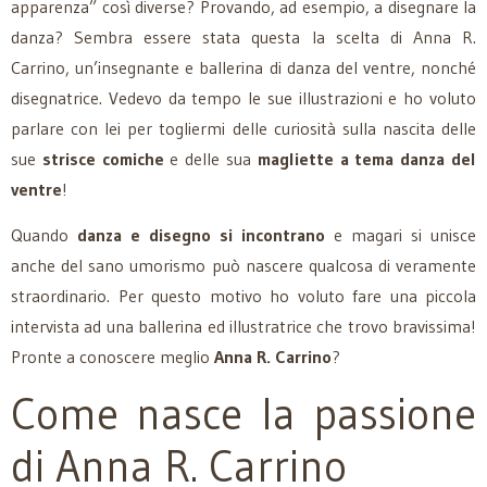
apparenza” così diverse? Provando, ad esempio, a disegnare la
danza? Sembra essere stata questa la scelta di Anna R.
Carrino, un’insegnante e ballerina di danza del ventre, nonché
disegnatrice. Vedevo da tempo le sue illustrazioni e ho voluto
parlare con lei per togliermi delle curiosità sulla nascita delle
sue
strisce comiche
e delle sua
magliette a tema danza del
ventre
!
Quando
danza e disegno si incontrano
e magari si unisce
anche del sano umorismo può nascere qualcosa di veramente
straordinario. Per questo motivo ho voluto fare una piccola
intervista ad una ballerina ed illustratrice che trovo bravissima!
Pronte a conoscere meglio
Anna R. Carrino
?
Come nasce la passione
di Anna R. Carrino