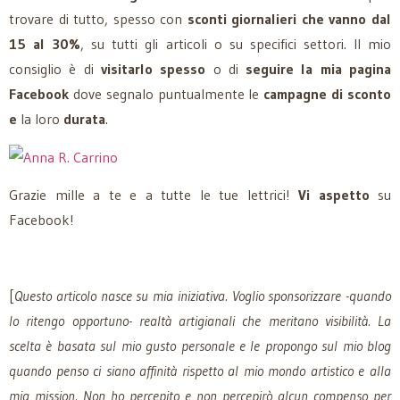
trovare di tutto, spesso con
sconti giornalieri che vanno dal
15 al 30%
, su tutti gli articoli o su specifici settori. Il mio
consiglio è di
visitarlo spesso
o di
seguire la mia pagina
Facebook
dove segnalo puntualmente le
campagne di sconto
e
la loro
durata
.
Grazie mille a te e a tutte le tue lettrici!
Vi aspetto
su
Facebook!
[
Questo articolo nasce su mia iniziativa. Voglio sponsorizzare -quando
lo ritengo opportuno- realtà artigianali che meritano visibilità. La
scelta è basata sul mio gusto personale e le propongo sul mio blog
quando penso ci siano affinità rispetto al mio mondo artistico e alla
mia mission. Non ho percepito e non percepirò alcun compenso per