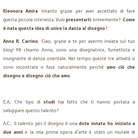
Eleonora Amira
: Intanto grazie per aver accettato di fare
questa piccola intervista. Vuoi
presentarti
brevemente?
Come
è nata questa idea di unire la danza al disegno
?
Anna R. Carrino
: Ciao, grazie a te per avermi inviata sul tuo
blog! Mi chiamo Anna, sono una disegnatrice, fumettista e
insegnante di danza orientale. Nel tempo queste tre attività si
sono incontrate e fuse naturalmente perché
amo ciò che
disegno e disegno ciò che amo
.
E.A.: Che tipo di
studi
hai fatto che ti hanno portata a
sviluppare questo talento?
A.C.:
Il talento per il disegno è una
dote innata
:
ho iniziato a
due anni
e la mia prima opera d’arte è stato un murale di