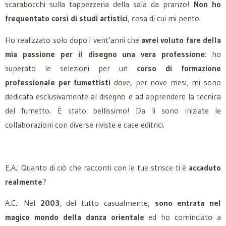
scarabocchi sulla tappezzeria della sala da pranzo!
Non ho
frequentato corsi di studi artistici
, cosa di cui mi pento.
Ho realizzato solo dopo i vent’anni che
avrei voluto fare della
mia passione per il disegno una vera professione
: ho
superato le selezioni per un
corso di formazione
professionale per fumettisti
dove, per nove mesi, mi sono
dedicata esclusivamente al disegno e ad apprendere la tecnica
del fumetto. È stato bellissimo! Da lì sono iniziate le
collaborazioni con diverse riviste e case editrici.
E.A.: Quanto di ciò che racconti con le tue strisce ti è
accaduto
realmente
?
A.C.: Nel
2003
, del tutto casualmente,
sono entrata nel
magico mondo della danza orientale
ed ho cominciato a