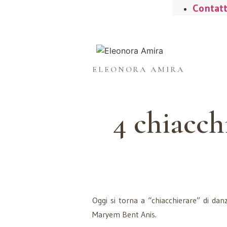
Contatt
ELEONORA AMIRA
4 chiacch
Oggi si torna a “chiacchierare” di da
Maryem Bent Anis.