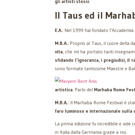
gli artisti stessi
.
Il Taus ed il Marh
E.A.
: Nel 1999 hai fondato l’Accademia
M.B.A.
: Proprio al Taus, il cuore della 
vita
, che mi ha portato tanti insegnam
sfidando l’ignoranza, i pregiudizi, il 
sono formate tantissime Maestre e Balle
artistica
. Parlo del
Marhaba Rome Fest
M.B.A.
: Il Marhaba Rome Festival è st
faro luminoso e internazionale sulla 
La prima edizione fu incredibile e vide
in Italia dalla Germania grazie a noi.