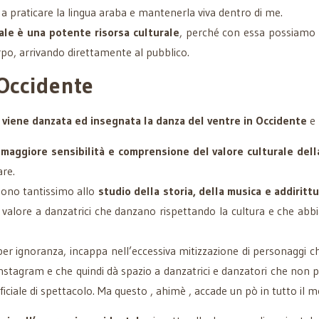
a praticare la lingua araba e mantenerla viva dentro di me.
ale è una potente risorsa culturale
, perché con essa possiamo
po, arrivando direttamente al pubblico.
’Occidente
 viene danzata ed insegnata la danza del ventre in Occidente
e 
maggiore sensibilità e comprensione del valore culturale dell
are.
ono tantissimo allo
studio della storia, della musica e addirittu
 più valore a danzatrici che danzano rispettando la cultura e che ab
er ignoranza, incappa nell’eccessiva mitizzazione di personagg
Instagram e che quindi dà spazio a danzatrici e danzatori che non
ciale di spettacolo. Ma questo , ahimè , accade un pò in tutto il 