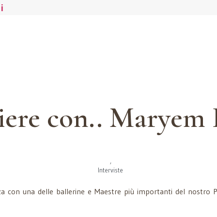
i
iere con.. Maryem
,
Interviste
nza con una delle ballerine e Maestre più importanti del nostro 