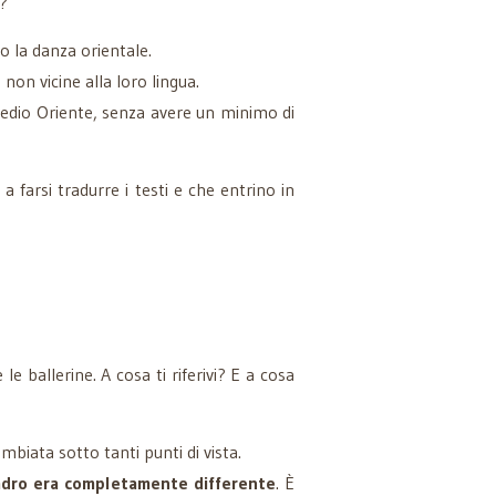
e?
o la danza orientale.
 non vicine alla loro lingua.
 Medio Oriente, senza avere un minimo di
farsi tradurre i testi e che entrino in
 le ballerine. A cosa ti riferivi? E a cosa
biata sotto tanti punti di vista.
adro era completamente differente
. È