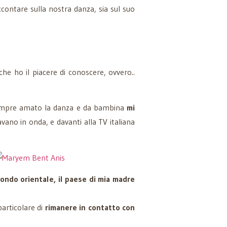
contare sulla nostra danza, sia sul suo
he ho il piacere di conoscere, ovvero..
empre amato la danza e da bambina
mi
vano in onda, e davanti alla TV italiana
ondo orientale, il paese di mia madre
articolare di
rimanere in contatto con