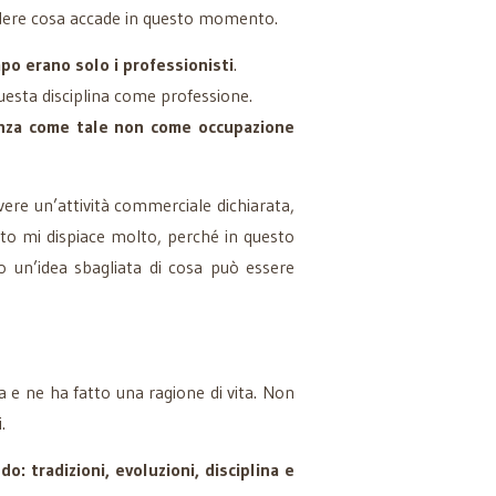
edere cosa accade in questo momento.
po erano solo i professionisti
.
questa disciplina come professione.
danza come tale non come occupazione
vere un’attività commerciale dichiarata,
to mi dispiace molto, perché in questo
no un’idea sbagliata di cosa può essere
a e ne ha fatto una ragione di vita. Non
.
o: tradizioni, evoluzioni, disciplina e