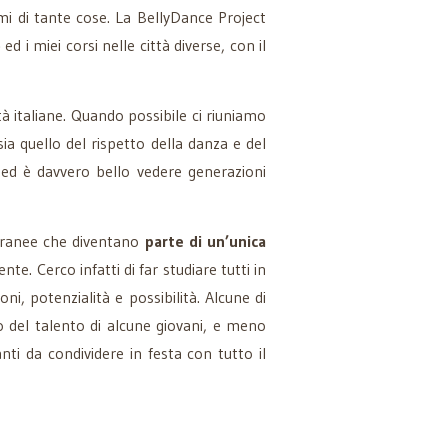
rmi di tante cose. La BellyDance Project
o
ed i miei corsi nelle città diverse, con il
tà italiane. Quando possibile ci riuniamo
ia quello del rispetto della danza e del
ed è davvero bello vedere generazioni
estranee che diventano
parte di un’unica
e. Cerco infatti di far studiare tutti in
i, potenzialità e possibilità. Alcune di
o del talento di alcune giovani, e meno
ti da condividere in festa con tutto il