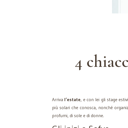
4 chiac
Arriva
l’estate
, e con lei gli stage esti
più solari che conosca, nonché organizz
profumi, di sole e di donne.