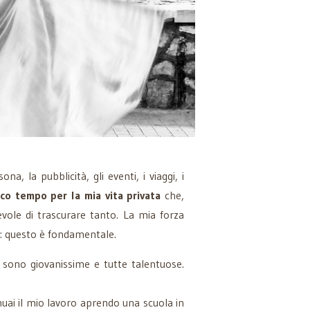
a, la pubblicità, gli eventi, i viaggi, i
co tempo per la mia vita privata
che,
ole di trascurare tanto. La mia forza
: questo è fondamentale.
o sono giovanissime e tutte talentuose.
inuai il mio lavoro aprendo una scuola in