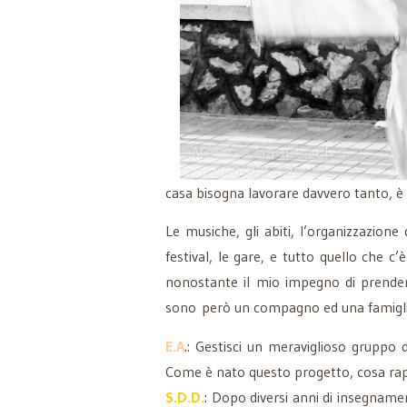
casa bisogna lavorare davvero tanto, è q
Le musiche, gli abiti, l’organizzazione 
festival, le gare, e tutto quello che c
nonostante il mio impegno di prender
sono però un compagno ed una famiglia
E.A
.: Gestisci un meraviglioso gruppo 
Come è nato questo progetto, cosa rappr
S.D.D.
: Dopo diversi anni di insegnament