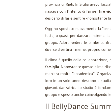
provincia di Rieti. In Sicilia avevo la
nasceva con l’intento di
far sentire vi
desiderio di farle sentire -nonostante la
Oggi ho spostato nuovamente la “centrale
tutte, o quasi, per danzare insieme. La
gruppo. Adoro vedere le bimbe confro
diverse divertirsi insieme, proprio come
Il clima è quello della collaborazione
famiglia
. Nonostante questo clima rilas
maniera molto “accademica”. Organizzo p
loro in un solo anno riescono a studia
giovani, danzatrici. Lo studio è fonda
gruppo e spesso anche coinvolgendo le f
Il BellyDance Sum