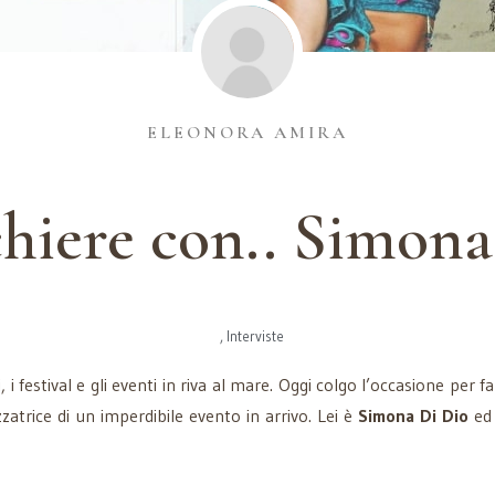
ELEONORA AMIRA
chiere con.. Simona
,
Interviste
vi, i festival e gli eventi in riva al mare. Oggi colgo l’occasione per
atrice di un imperdibile evento in arrivo. Lei è
Simona Di Dio
ed 