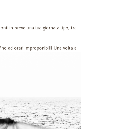
conti in breve una tua giornata tipo, tra
fino ad orari improponibili!
Una volta a