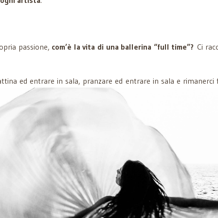
ropria passione,
com’è la vita di una ballerina “full time”?
Ci rac
attina ed entrare in sala, pranzare ed entrare in sala e rimanerci 