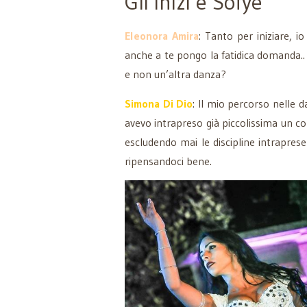
Gli inizi e Sofye
Eleonora Amira
: Tanto per iniziare, i
anche a te pongo la fatidica domanda.
e non un’altra danza?
Simona Di Dio
: Il mio percorso nelle d
avevo intrapreso già piccolissima un 
escludendo mai le discipline intrapres
ripensandoci bene.